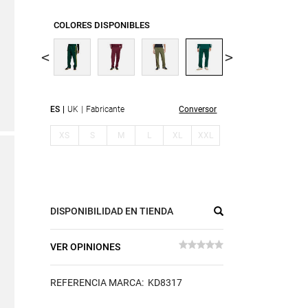
COLORES DISPONIBLES
ES
UK
Fabricante
Conversor
XS
S
M
L
XL
XXL
DISPONIBILIDAD EN TIENDA
VER OPINIONES
REFERENCIA MARCA: KD8317