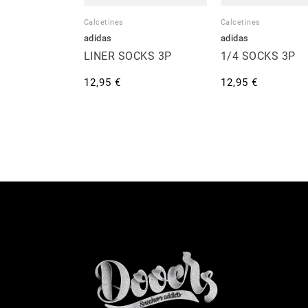
Calcetines
Calcetines
adidas
adidas
LINER SOCKS 3P
1/4 SOCKS 3P
12,95 €
12,95 €