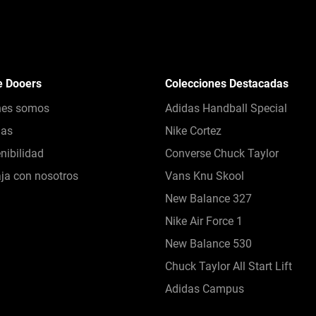
e Dooers
Colecciones Destacadas
nes somos
Adidas Handball Special
das
Nike Cortez
nibilidad
Converse Chuck Taylor
ja con nosotros
Vans Knu Skool
New Balance 327
Nike Air Force 1
New Balance 530
Chuck Taylor All Start Lift
Adidas Campus