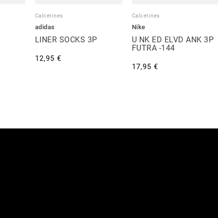
Calcetines
Calcetines
adidas
Nike
LINER SOCKS 3P
U NK ED ELVD ANK 3P
FUTRA -144
12,95 €
17,95 €