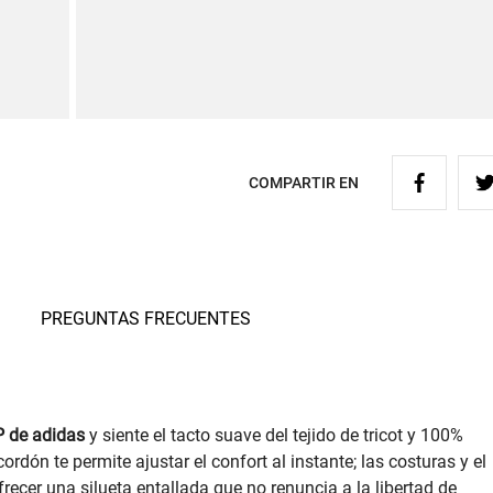
COMPARTIR EN
PREGUNTAS FRECUENTES
 de adidas
y siente el tacto suave del tejido de tricot y 100%
cordón te permite ajustar el confort al instante; las costuras y el
recer una silueta entallada que no renuncia a la libertad de