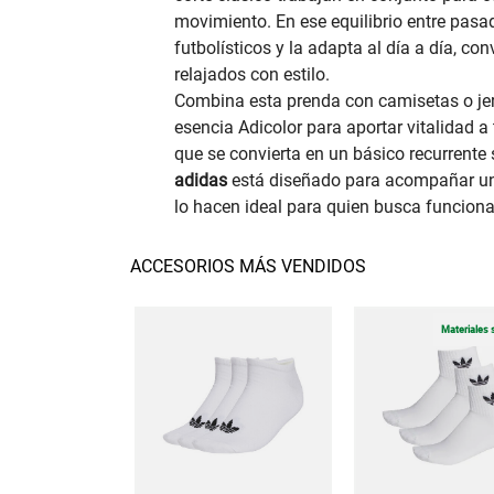
movimiento. En ese equilibrio entre pasad
futbolísticos y la adapta al día a día, c
relajados con estilo.
Combina esta prenda con camisetas o jer
esencia Adicolor para aportar vitalidad a 
que se convierta en un básico recurrente
adidas
está diseñado para acompañar una 
lo hacen ideal para quien busca funcional
ACCESORIOS MÁS VENDIDOS
Materiales 