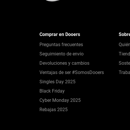
Comprar en Dooers
Sobr
Preguntas frecuentes
Quié
Seguimiento de envío
Tien
Devoluciones y cambios
Soste
Ventajas de ser #SomosDooers
Traba
Singles Day 2025
Black Friday
Cyber Monday 2025
Rebajas 2025