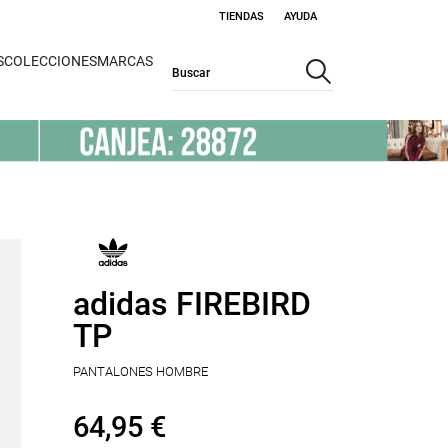
TIENDAS
AYUDA
S
COLECCIONES
MARCAS
adidas FIREBIRD
TP
PANTALONES HOMBRE
64,95 €