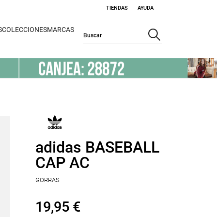
TIENDAS
AYUDA
S
COLECCIONES
MARCAS
adidas BASEBALL
CAP AC
GORRAS
19,95 €