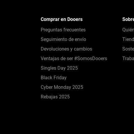
Comprar en Dooers
Sobr
Preguntas frecuentes
Quié
Seguimiento de envío
Tien
Devoluciones y cambios
Soste
Ventajas de ser #SomosDooers
Traba
Singles Day 2025
Black Friday
Cyber Monday 2025
Rebajas 2025