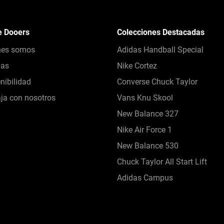
e Dooers
Colecciones Destacadas
nes somos
Adidas Handball Special
das
Nike Cortez
nibilidad
Converse Chuck Taylor
ja con nosotros
Vans Knu Skool
New Balance 327
Nike Air Force 1
New Balance 530
Chuck Taylor All Start Lift
Adidas Campus