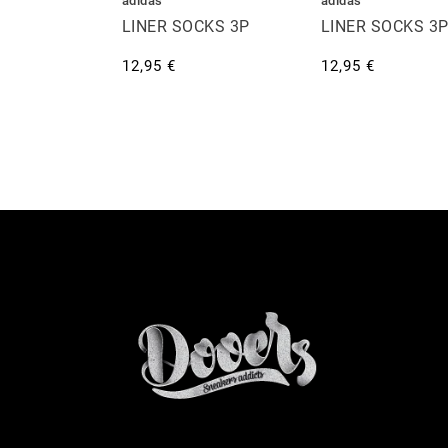
adidas
adidas
LINER SOCKS 3P
LINER SOCKS 3
12,95 €
12,95 €