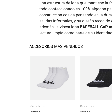
una estructura de lona que mantiene la fo
todo confeccionado en 100% algodón para 
construcción cosida pensando en la dura
salidas informales, y su diseño recogido
además, la
visera lona BASEBALL CAP A
lectura limpia como parte de su identida
ACCESORIOS MÁS VENDIDOS
Calcetines
Calcetines