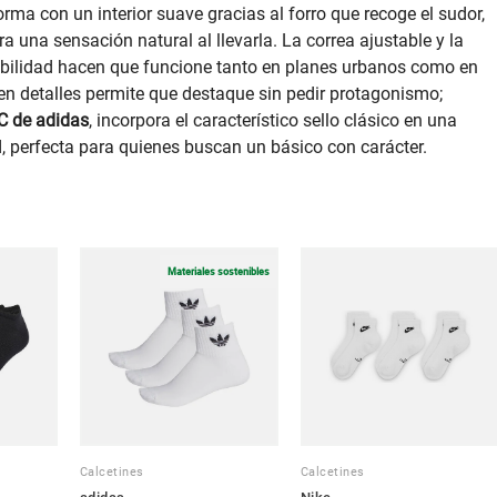
rma con un interior suave gracias al forro que recoge el sudor,
una sensación natural al llevarla. La correa ajustable y la
bilidad hacen que funcione tanto en planes urbanos como en
 en detalles permite que destaque sin pedir protagonismo;
C de adidas
, incorpora el característico sello clásico en una
d, perfecta para quienes buscan un básico con carácter.
Materiales sostenibles
Calcetines
Calcetines