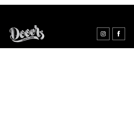
Comprar en Dooers
Sobre Dooers
Colecciones Destacadas
Pago seguro