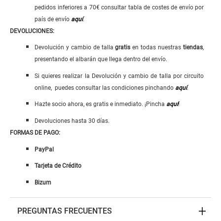
pedidos inferiores a 70€ consultar tabla de costes de envío por
país de envío
aquí
.
DEVOLUCIONES:
Devolución y cambio de talla
gratis
en todas nuestras
tiendas
,
presentando el albarán que llega dentro del envío.
Si quieres realizar la Devolución y cambio de talla por circuito
online, puedes consultar las condiciones pinchando
aquí
.
Hazte socio ahora, es gratis e inmediato. ¡Pincha
aquí
!
Devoluciones hasta 30 días.
FORMAS DE PAGO:
PayPal
Tarjeta de Crédito
Bizum
PREGUNTAS FRECUENTES