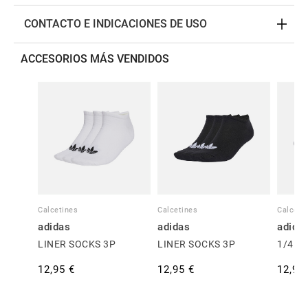
CONTACTO E INDICACIONES DE USO
ACCESORIOS MÁS VENDIDOS
Calcetines
Calcetines
Calceti
adidas
adidas
adida
LINER SOCKS 3P
LINER SOCKS 3P
1/4 S
12,95 €
12,95 €
12,95