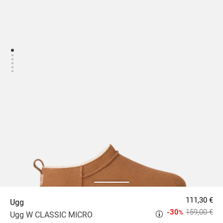
111,30 €
Ugg
-30
159,00 €
%
Ugg W CLASSIC MICRO