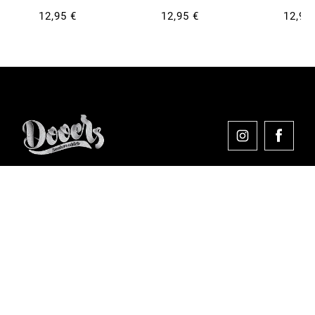
12,95 €
12,95 €
12,95
Comprar en Dooers
Sobre Dooers
Colecciones Destacadas
Pago seguro