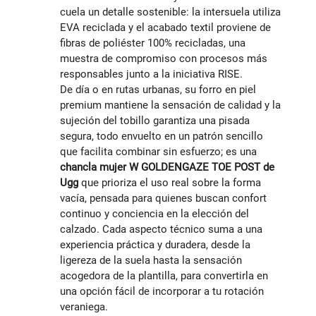
cuela un detalle sostenible: la intersuela utiliza
EVA reciclada y el acabado textil proviene de
fibras de poliéster 100% recicladas, una
muestra de compromiso con procesos más
responsables junto a la iniciativa RISE.
De día o en rutas urbanas, su forro en piel
premium mantiene la sensación de calidad y la
sujeción del tobillo garantiza una pisada
segura, todo envuelto en un patrón sencillo
que facilita combinar sin esfuerzo; es una
chancla mujer W GOLDENGAZE TOE POST de
Ugg
que prioriza el uso real sobre la forma
vacía, pensada para quienes buscan confort
continuo y conciencia en la elección del
calzado. Cada aspecto técnico suma a una
experiencia práctica y duradera, desde la
ligereza de la suela hasta la sensación
acogedora de la plantilla, para convertirla en
una opción fácil de incorporar a tu rotación
veraniega.