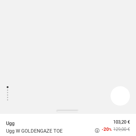
103,20 €
Ugg
-20
129,00 €
%
Ugg W GOLDENGAZE TOE