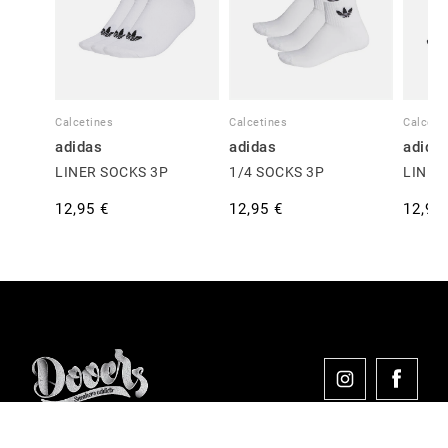
Calcetines
Calcetines
Calceti
adidas
adidas
adida
LINER SOCKS 3P
1/4 SOCKS 3P
LINER
12,95 €
12,95 €
12,95