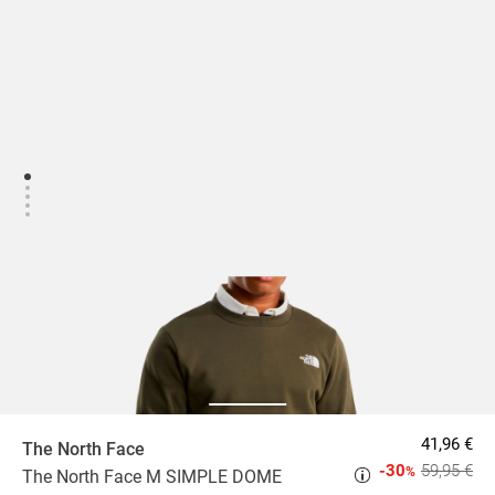
41,96 €
The North Face
-30
59,95 €
%
The North Face M SIMPLE DOME