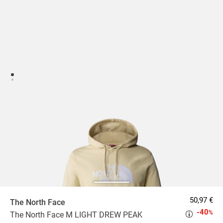
50,97 €
The North Face
-40
%
The North Face M LIGHT DREW PEAK