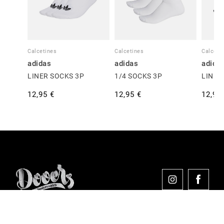
Calcetines
Calcetines
Calceti
adidas
adidas
adida
LINER SOCKS 3P
1/4 SOCKS 3P
LINER
12,95 €
12,95 €
12,95