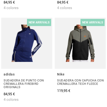
84,95 €
84,95 €
4 colores
4 colores
NEW ARRIVALS
NEW ARRIVALS
adidas
Nike
SUDADERA DE PUNTO CON
SUDADERA CON CAPUCHA CON
CREMALLERA FIREBIRD
CREMALLERA TECH FLEECE
ORIGINALS
119,95 €
84,95 €
4 colores