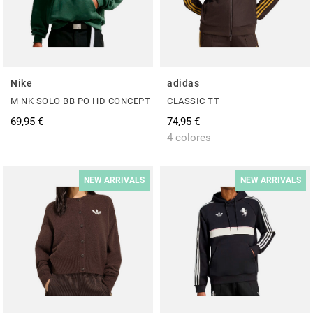
Nike
adidas
M NK SOLO BB PO HD CONCEPT
CLASSIC TT
69,95 €
74,95 €
4 colores
NEW ARRIVALS
NEW ARRIVALS