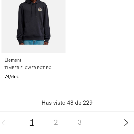
Element
TIMBER FLOWER POT PO
74,95 €
Has visto 48 de 229
(current)
1
2
3