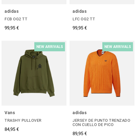
adidas
adidas
FCB OG2 TT
LFC OG2 TT
99,95 €
99,95 €
NEW ARRIVALS
NEW ARRIVALS
Vans
adidas
TRASHY PULLOVER
JERSEY DE PUNTO TRENZADO
CON CUELLO DE PICO
84,95 €
89,95 €