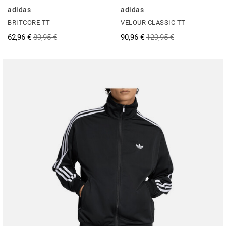
adidas
adidas
BRITCORE TT
VELOUR CLASSIC TT
62,96 €
89,95 €
90,96 €
129,95 €