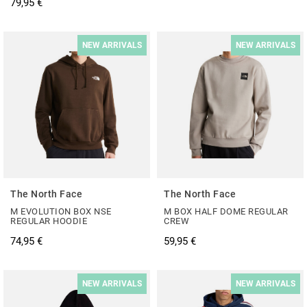
79,95 €
NEW ARRIVALS
NEW ARRIVALS
The North Face
The North Face
M EVOLUTION BOX NSE
M BOX HALF DOME REGULAR
REGULAR HOODIE
CREW
74,95 €
59,95 €
NEW ARRIVALS
NEW ARRIVALS