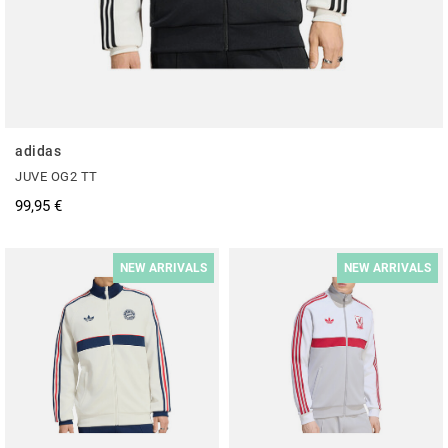
adidas
JUVE OG2 TT
99,95 €
NEW ARRIVALS
NEW ARRIVALS