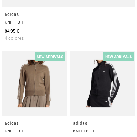
adidas
KNIT FB TT
84,95 €
4 colores
NEW ARRIVALS
NEW ARRIVALS
adidas
adidas
KNIT FB TT
KNIT FB TT