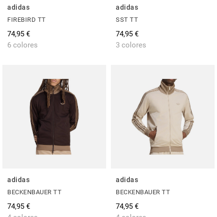
adidas
adidas
FIREBIRD TT
SST TT
74,95 €
74,95 €
6 colores
3 colores
adidas
adidas
BECKENBAUER TT
BECKENBAUER TT
74,95 €
74,95 €