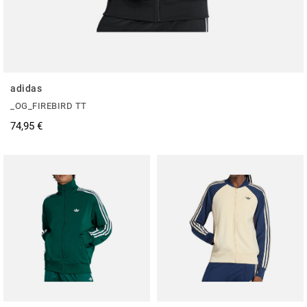
adidas
_OG_FIREBIRD TT
74,95 €