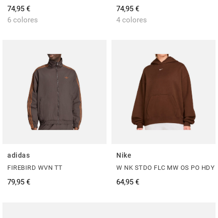
74,95 €
74,95 €
6 colores
4 colores
adidas
Nike
FIREBIRD WVN TT
W NK STDO FLC MW OS PO HDY
79,95 €
64,95 €