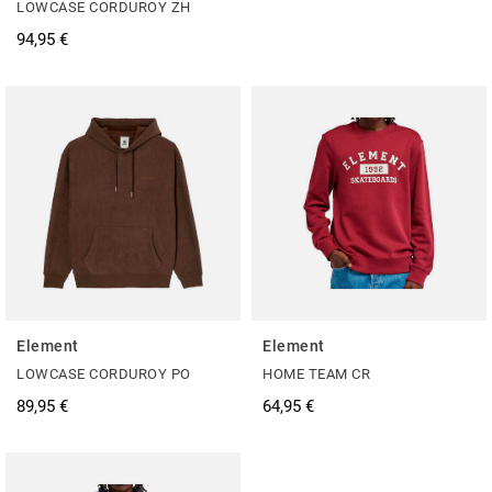
LOWCASE CORDUROY ZH
94,95 €
Element
Element
LOWCASE CORDUROY PO
HOME TEAM CR
89,95 €
64,95 €