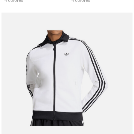
4 colores
4 colores