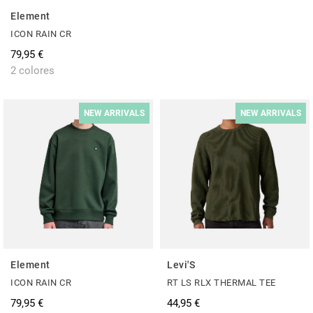
Element
ICON RAIN CR
79,95 €
2 colores
NEW ARRIVALS
NEW ARRIVALS
Element
Levi'S
ICON RAIN CR
RT LS RLX THERMAL TEE
79,95 €
44,95 €