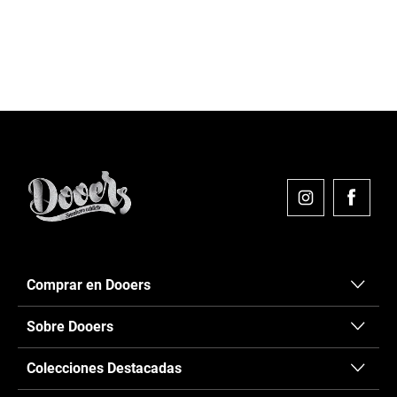
....
....
....
....
Comprar en Dooers
Sobre Dooers
Colecciones Destacadas