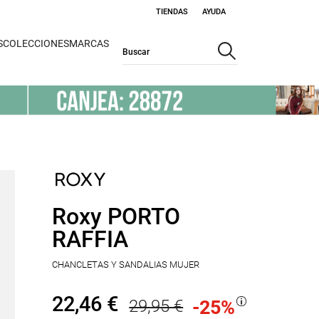
TIENDAS
AYUDA
S
COLECCIONES
MARCAS
Roxy PORTO
RAFFIA
CHANCLETAS Y SANDALIAS MUJER
22,46 €
29,95 €
-25
%