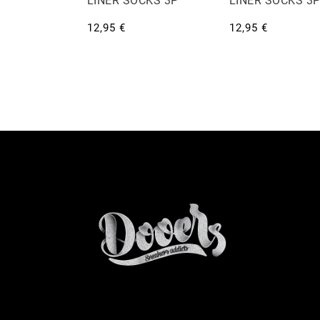
LINER SOCKS 3P
LINER SOCKS 3
12,95 €
12,95 €