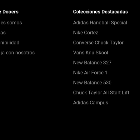
e Dooers
Colecciones Destacadas
nes somos
Adidas Handball Special
das
Nike Cortez
nibilidad
Converse Chuck Taylor
ja con nosotros
Vans Knu Skool
New Balance 327
Nike Air Force 1
New Balance 530
Chuck Taylor All Start Lift
Adidas Campus