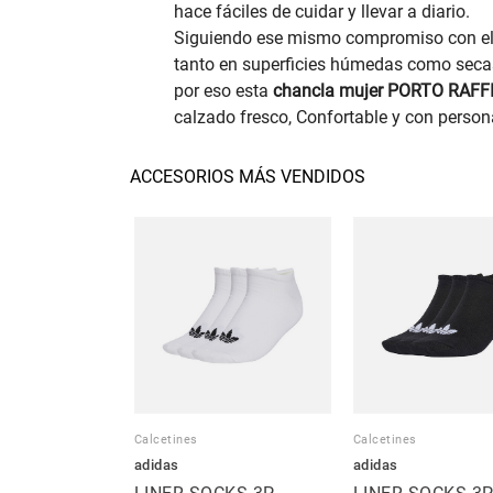
hace fáciles de cuidar y llevar a diario.
Siguiendo ese mismo compromiso con el us
tanto en superficies húmedas como secas,
por eso esta
chancla mujer PORTO RAFFI
calzado fresco, Confortable y con person
ACCESORIOS MÁS VENDIDOS
Calcetines
Calcetines
adidas
adidas