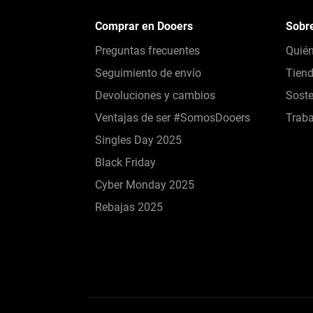
Comprar en Dooers
Sobr
Preguntas frecuentes
Quié
Seguimiento de envío
Tien
Devoluciones y cambios
Soste
Ventajas de ser #SomosDooers
Traba
Singles Day 2025
Black Friday
Cyber Monday 2025
Rebajas 2025