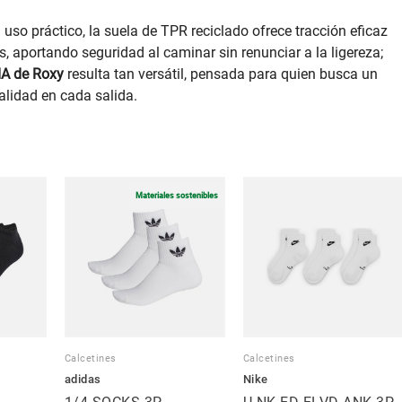
o práctico, la suela de TPR reciclado ofrece tracción eficaz
 aportando seguridad al caminar sin renunciar a la ligereza;
A de Roxy
resulta tan versátil, pensada para quien busca un
alidad en cada salida.
Materiales sostenibles
Calcetines
Calcetines
adidas
Nike