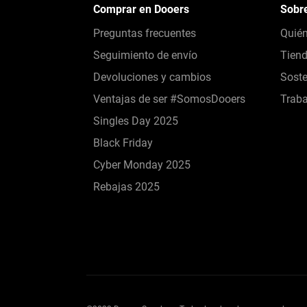
Comprar en Dooers
Sobr
Preguntas frecuentes
Quié
Seguimiento de envío
Tien
Devoluciones y cambios
Soste
Ventajas de ser #SomosDooers
Traba
Singles Day 2025
Black Friday
Cyber Monday 2025
Rebajas 2025