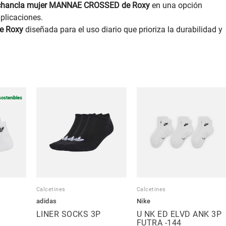
chancla mujer MANNAE CROSSED de Roxy
en una opción
plicaciones.
e Roxy
diseñada para el uso diario que prioriza la durabilidad y
sostenibles
Calcetines
Calcetines
adidas
Nike
LINER SOCKS 3P
U NK ED ELVD ANK 3P
FUTRA -144