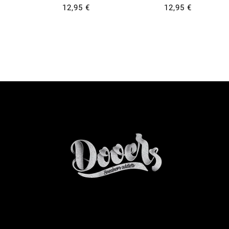
12,95 €
12,95 €