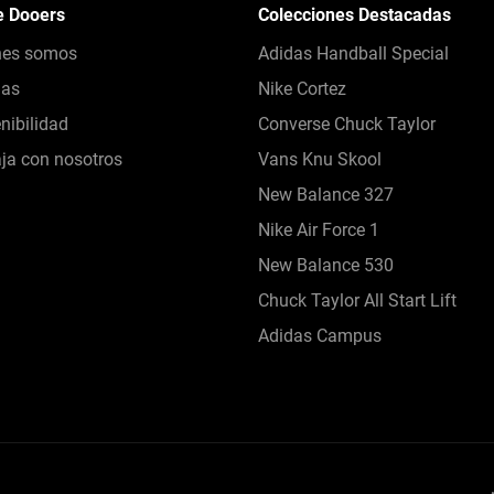
e Dooers
Colecciones Destacadas
nes somos
Adidas Handball Special
das
Nike Cortez
nibilidad
Converse Chuck Taylor
ja con nosotros
Vans Knu Skool
New Balance 327
Nike Air Force 1
New Balance 530
Chuck Taylor All Start Lift
Adidas Campus