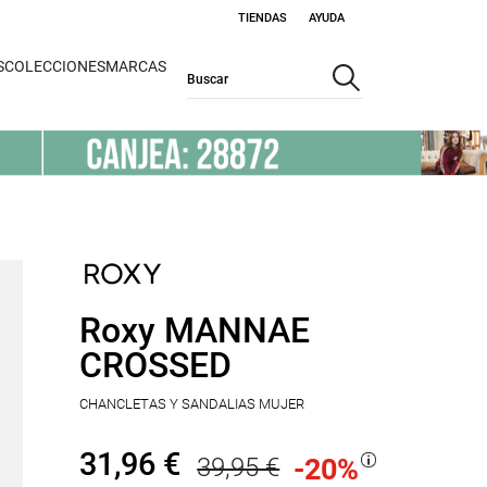
TIENDAS
AYUDA
S
COLECCIONES
MARCAS
Roxy MANNAE
CROSSED
CHANCLETAS Y SANDALIAS MUJER
31,96 €
39,95 €
-20
%