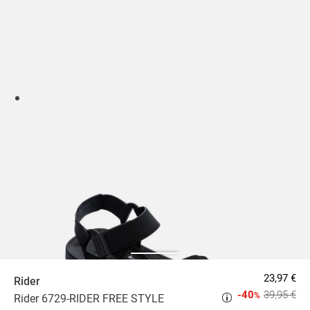
23,97 €
Rider
-40
39,95 €
%
Rider 6729-RIDER FREE STYLE