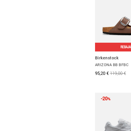
REBAJA
Birkenstock
ARIZONA BB BFBC
95,20 €
119,00 €
-20
%