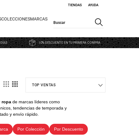
TIENDAS
AYUDA
S
COLECCIONES
MARCAS
 DÍAS
10% DESCUENTO EN TU PRIMERA COMPRA
y ropa
de marcas líderes como
ónicos, tendencias de temporada y
itado y envío rápido.
arca
Por Colección
Por Descuento