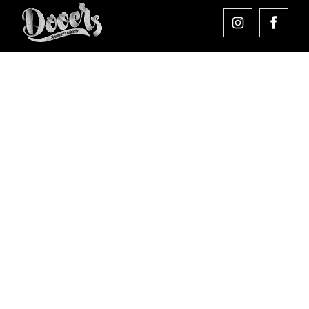
Comprar en Dooers
Sobre Dooers
Colecciones Destacadas
Pago seguro
Aviso legal
Condiciones generales