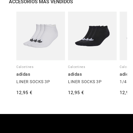
ACCESORIOS MÁS VENDIDOS
Calcetines
Calcetines
Calceti
adidas
adidas
adida
LINER SOCKS 3P
LINER SOCKS 3P
1/4 S
12,95 €
12,95 €
12,95