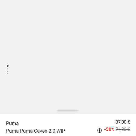
37,00 €
Puma
-50
74,00 €
%
Puma Puma Caven 2.0 WIP