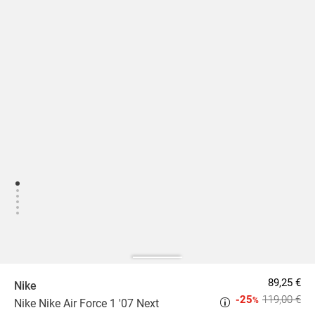
89,25 €
Nike
-25
119,00 €
%
Nike Nike Air Force 1 '07 Next