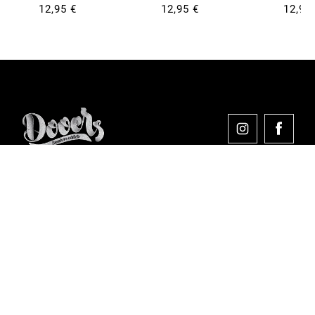
12,95 €
12,95 €
12,95
Comprar en Dooers
Sobre Dooers
Colecciones Destacadas
Pago seguro