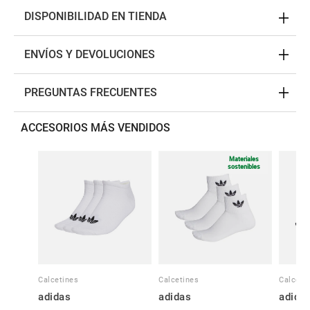
DISPONIBILIDAD EN TIENDA
ENVÍOS Y DEVOLUCIONES
PREGUNTAS FRECUENTES
ACCESORIOS MÁS VENDIDOS
Materiales
sostenibles
Calcetines
Calcetines
Calceti
adidas
adidas
adida