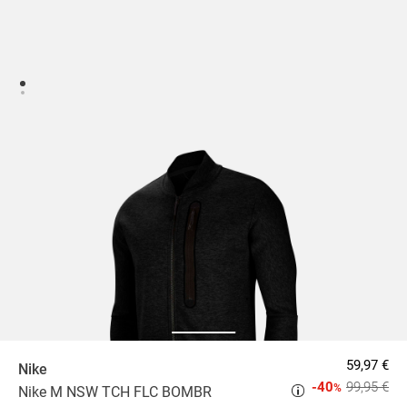
59,97 €
Nike
-40
99,95 €
%
Nike M NSW TCH FLC BOMBR