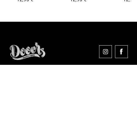
Comprar en Dooers
Sobre Dooers
Colecciones Destacadas
Pago seguro