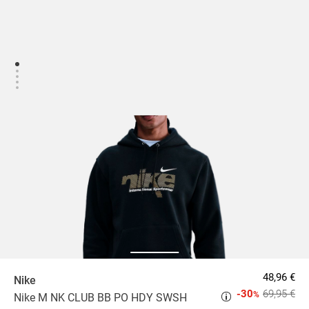
48,96 €
Nike
-30
69,95 €
%
Nike M NK CLUB BB PO HDY SWSH