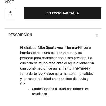
VEST
SELECCIONAR TALLA
DESCRIPCIÓN
El chaleco
Nike Sportswear Therma-FIT para
hombre
ofrece una calidez versátil y es
perfecta para combinar con otras prendas. La
cubierta de
tejido repelente
al agua cuenta con
una combinación de aislamiento
Thermore
y
forro de
tejido Fleece
para mantener la calidez
y la transpirabilidad en esos días de lluvia y
frío.
Confeccionada al 100% con materiales
reciclados.