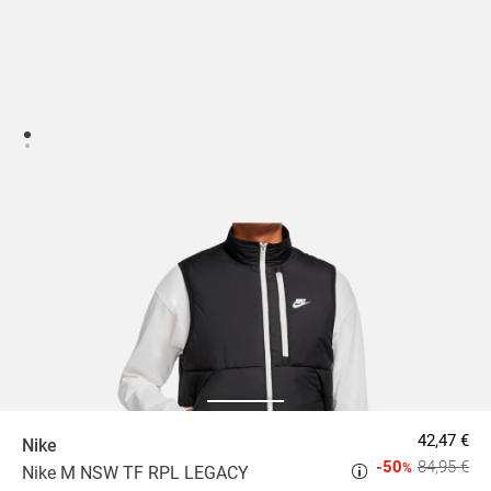
42,47 €
Nike
-50
84,95 €
%
Nike M NSW TF RPL LEGACY