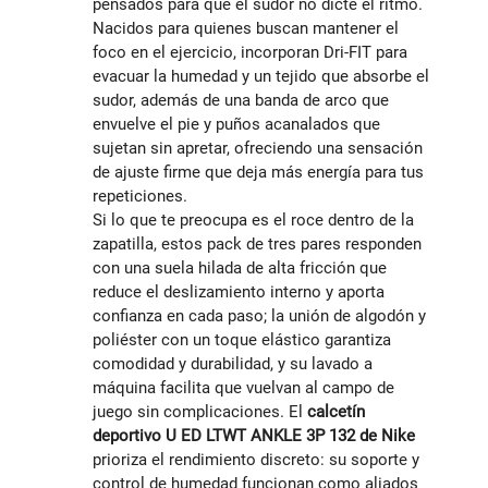
pensados para que el sudor no dicte el ritmo.
Nacidos para quienes buscan mantener el
foco en el ejercicio, incorporan Dri‑FIT para
evacuar la humedad y un tejido que absorbe el
sudor, además de una banda de arco que
envuelve el pie y puños acanalados que
sujetan sin apretar, ofreciendo una sensación
de ajuste firme que deja más energía para tus
repeticiones.
Si lo que te preocupa es el roce dentro de la
zapatilla, estos pack de tres pares responden
con una suela hilada de alta fricción que
reduce el deslizamiento interno y aporta
confianza en cada paso; la unión de algodón y
poliéster con un toque elástico garantiza
comodidad y durabilidad, y su lavado a
máquina facilita que vuelvan al campo de
juego sin complicaciones. El
calcetín
deportivo U ED LTWT ANKLE 3P 132 de Nike
prioriza el rendimiento discreto: su soporte y
control de humedad funcionan como aliados