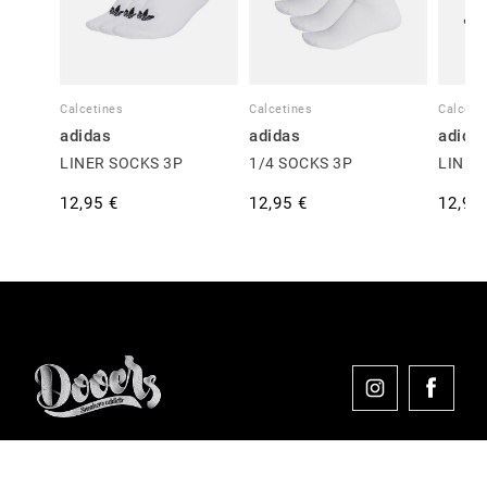
Calcetines
Calcetines
Calceti
adidas
adidas
adida
LINER SOCKS 3P
1/4 SOCKS 3P
LINER
12,95 €
12,95 €
12,95