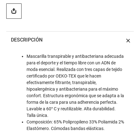
DESCRIPCIÓN
Mascarilla transpirable y antibacteriana adecuada
para el deporte y el tiempo libre con un ADN de
moda esencial. Realizada con tres capas de tejido
certificado por OEKO-TEX que le hacen
efectivamente filtrante, transpirable,
hipoalergénica y antibacteriana para el máximo
confort. Estructura ergonómica que se adapta a la
forma de la cara para una adherencia perfecta.
Lavable a 60° C y reutilizable. Alta durabilidad.
Talla única.
Composición: 65% Polipropileno 33% Poliamida 2%
Elastómero. Cómodas bandas elásticas.