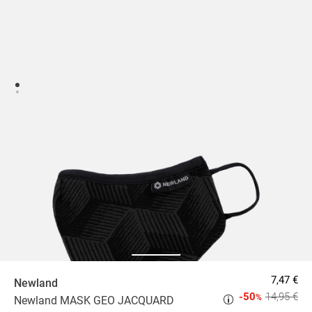
7,47 €
Newland
-50
14,95 €
%
Newland MASK GEO JACQUARD