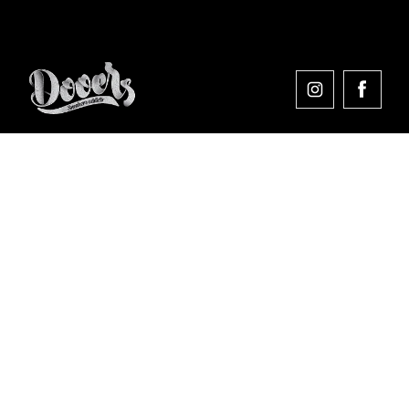
Comprar en Dooers
Sobre Dooers
Colecciones Destacadas
Pago seguro