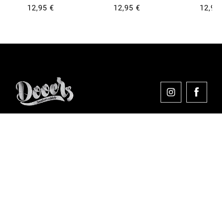
12,95 €
12,95 €
12,95
Comprar en Dooers
Sobre Dooers
Colecciones Destacadas
Pago seguro