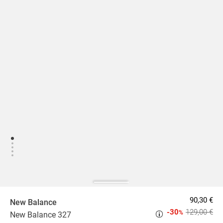
90,30 €
New Balance
-30
129,00 €
%
New Balance 327