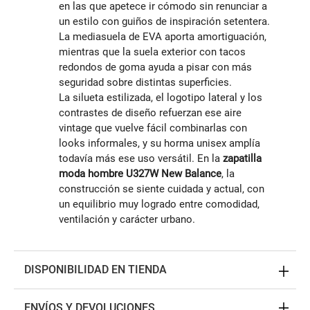
en las que apetece ir cómodo sin renunciar a
un estilo con guiños de inspiración setentera.
La mediasuela de EVA aporta amortiguación,
mientras que la suela exterior con tacos
redondos de goma ayuda a pisar con más
seguridad sobre distintas superficies.
La silueta estilizada, el logotipo lateral y los
contrastes de diseño refuerzan ese aire
vintage que vuelve fácil combinarlas con
looks informales, y su horma unisex amplía
todavía más ese uso versátil. En la
zapatilla
moda hombre U327W New Balance
, la
construcción se siente cuidada y actual, con
un equilibrio muy logrado entre comodidad,
ventilación y carácter urbano.
DISPONIBILIDAD EN TIENDA
ENVÍOS Y DEVOLUCIONES