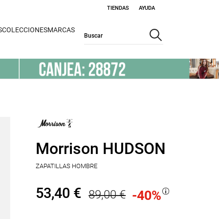
TIENDAS
AYUDA
S
COLECCIONES
MARCAS
Morrison HUDSON
ZAPATILLAS HOMBRE
53,40 €
89,00 €
-40
%