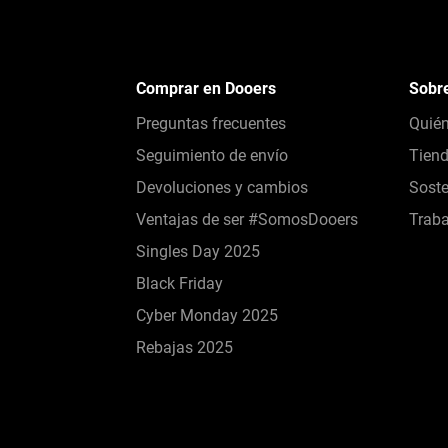
Comprar en Dooers
Sobr
Preguntas frecuentes
Quié
Seguimiento de envío
Tien
Devoluciones y cambios
Soste
Ventajas de ser #SomosDooers
Traba
Singles Day 2025
Black Friday
Cyber Monday 2025
Rebajas 2025