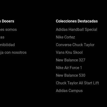
e Dooers
Colecciones Destacadas
nes somos
Adidas Handball Special
das
Nike Cortez
nibilidad
Converse Chuck Taylor
ja con nosotros
Vans Knu Skool
New Balance 327
Nike Air Force 1
New Balance 530
Chuck Taylor All Start Lift
Adidas Campus