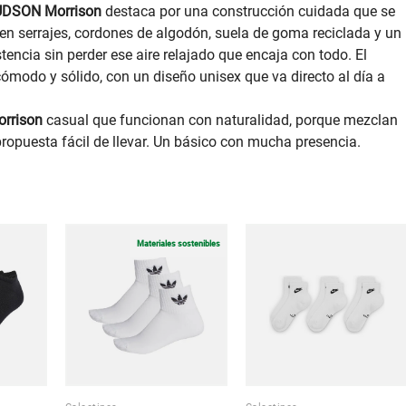
UDSON Morrison
destaca por una construcción cuidada que se
 en serrajes, cordones de algodón, suela de goma reciclada y un
ncia sin perder ese aire relajado que encaja con todo. El
ómodo y sólido, con un diseño unisex que va directo al día a
rrison
casual que funcionan con naturalidad, porque mezclan
propuesta fácil de llevar. Un básico con mucha presencia.
Materiales sostenibles