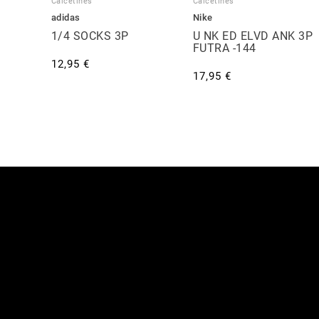
Calcetines
Calcetines
adidas
Nike
P
1/4 SOCKS 3P
U NK ED ELVD ANK 3P
FUTRA -144
12,95 €
17,95 €