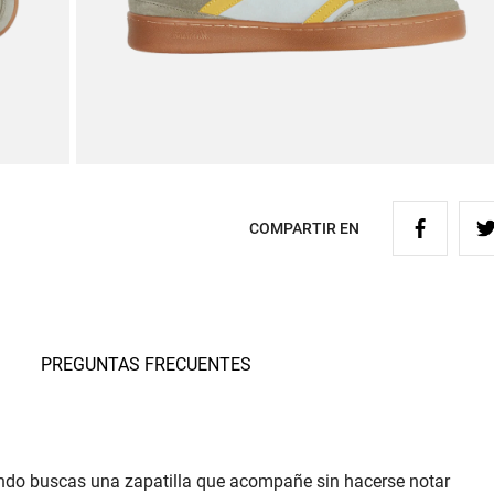
COMPARTIR EN
PREGUNTAS FRECUENTES
uando buscas una zapatilla que acompañe sin hacerse notar