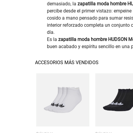
demasiado, la
zapatilla moda hombre H
percibe desde el primer vistazo: empeine
cosido a mano pensado para sumar resiste
interior reforzado completa un conjunto c
día.
Es la
zapatilla moda hombre HUDSON Mo
buen acabado y espíritu sencillo en una 
ACCESORIOS MÁS VENDIDOS