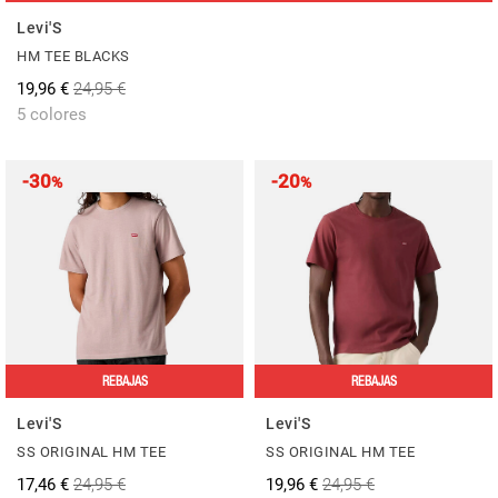
Levi'S
HM TEE BLACKS
19,96 €
24,95 €
5 colores
-30
-20
%
%
REBAJAS
REBAJAS
Levi'S
Levi'S
SS ORIGINAL HM TEE
SS ORIGINAL HM TEE
17,46 €
24,95 €
19,96 €
24,95 €