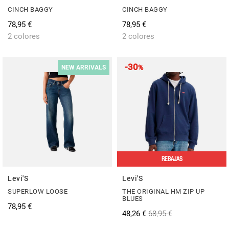
CINCH BAGGY
CINCH BAGGY
78,95 €
78,95 €
2 colores
2 colores
-30
%
NEW ARRIVALS
REBAJAS
Levi'S
Levi'S
SUPERLOW LOOSE
THE ORIGINAL HM ZIP UP
BLUES
78,95 €
48,26 €
68,95 €