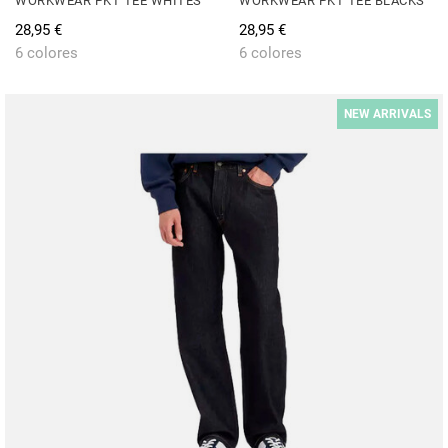
WORKWEAR PKT TEE WHITES
WORKWEAR PKT TEE BLACKS
28,95 €
28,95 €
6 colores
6 colores
NEW ARRIVALS