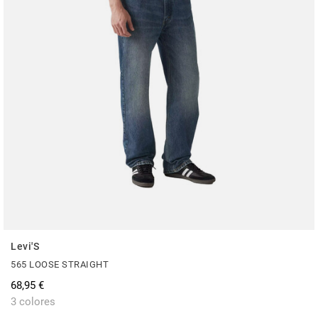
Levi'S
565 LOOSE STRAIGHT
68,95 €
3 colores