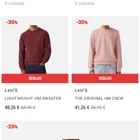
5 colores
5 colores
-30
-30
%
%
REBAJAS
REBAJAS
Levi'S
Levi'S
LIGHTWEIGHT HM SWEATER
THE ORIGINAL HM CREW
48,26 €
68,95 €
41,26 €
58,95 €
-20
%