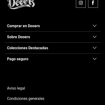
Comprar en Dooers
Sobre Dooers
Colecciones Destacadas
Pago seguro
Aviso legal
Condiciones generales