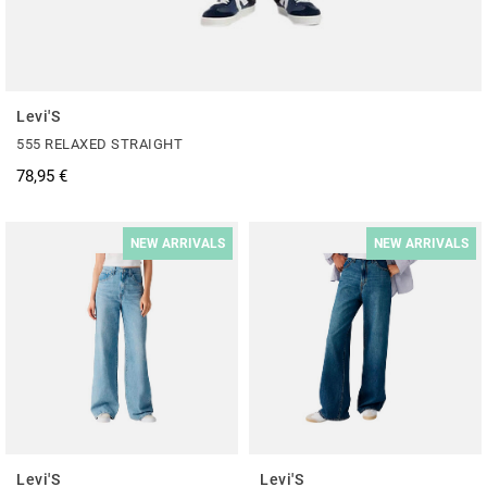
Levi'S
555 RELAXED STRAIGHT
78,95 €
NEW ARRIVALS
NEW ARRIVALS
Levi'S
Levi'S