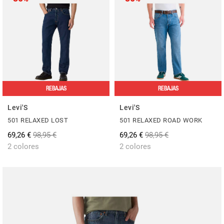
REBAJAS
REBAJAS
Levi'S
Levi'S
501 RELAXED LOST
501 RELAXED ROAD WORK
69,26 €
98,95 €
69,26 €
98,95 €
2 colores
2 colores