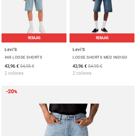
REBAJAS
REBAJAS
Levi'S
Levi'S
469 LOOSE SHORTS
LOOSE SHORTS MED INDIGO
43,96 €
54,95 €
43,96 €
54,95 €
2 colores
2 colores
-20
%