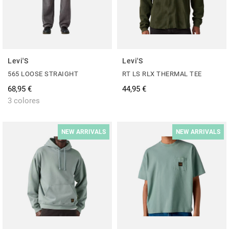
Levi'S
Levi'S
565 LOOSE STRAIGHT
RT LS RLX THERMAL TEE
68,95 €
44,95 €
3 colores
NEW ARRIVALS
NEW ARRIVALS