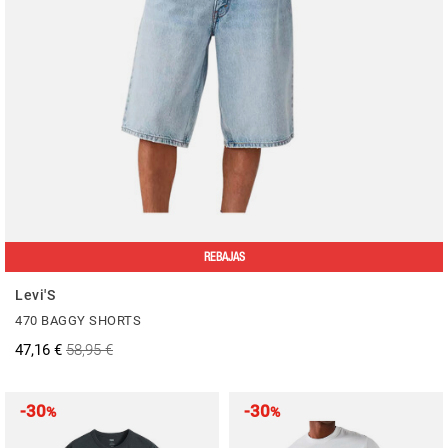
REBAJAS
Levi'S
470 BAGGY SHORTS
47,16 €
58,95 €
-30
-30
%
%