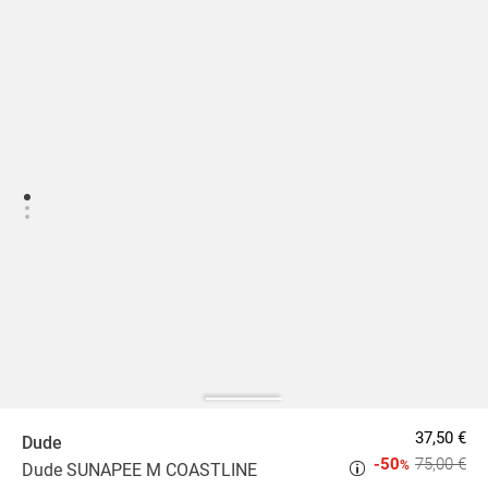
37,50 €
Dude
-50
75,00 €
%
Dude SUNAPEE M COASTLINE