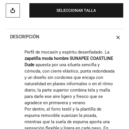
SELECCIONAR TALLA
DESCRIPCIÓN
Perfil de mocasín y espíritu desenfadado. La
zapatilla moda hombre SUNAPEE COASTLINE
Dude
apuesta por una silueta sencilla y
cómoda, con cierre elástico, punta redondeada
y un diseño sin cordones que encaja con
naturalidad en planes informales o en el ritmo
diario; la parte superior combina tela y malla
para darle ese aire ligero y fresco que se
agradece en primavera y verano.
Por dentro, el forro textil y la plantilla de
espuma removible suavizan la pisada,
mientras que la suela de espuma aporta una
sensación flexible y ligera en cada paso. En