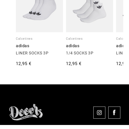
Calcetines
Calcetines
Calceti
adidas
adidas
adida
LINER SOCKS 3P
1/4 SOCKS 3P
LINER
12,95 €
12,95 €
12,95