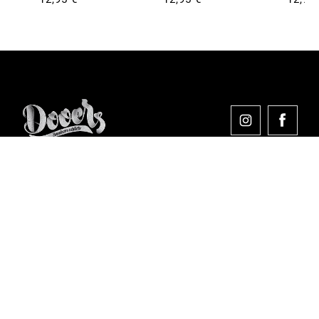
Comprar en Dooers
Sobre Dooers
Colecciones Destacadas
Pago seguro