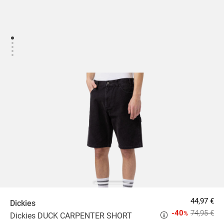
44,97 €
Dickies
-40
74,95 €
%
Dickies DUCK CARPENTER SHORT