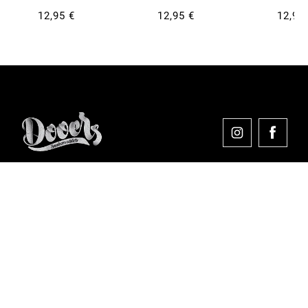
12,95 €
12,95 €
12,95
Comprar en Dooers
Sobre Dooers
Colecciones Destacadas
Pago seguro