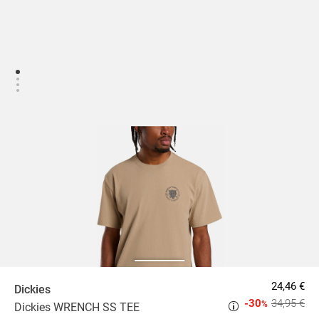
24,46 €
Dickies
-30
34,95 €
%
Dickies WRENCH SS TEE