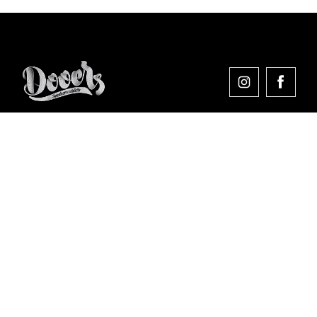
Comprar en Dooers
Sobre Dooers
Colecciones Destacadas
Pago seguro