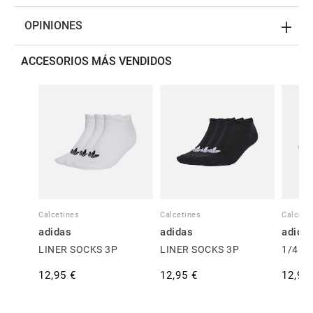
OPINIONES
ACCESORIOS MÁS VENDIDOS
Calcetines
Calcetines
Calceti
adidas
adidas
adida
LINER SOCKS 3P
LINER SOCKS 3P
1/4 S
12,95 €
12,95 €
12,95