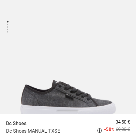
34,50 €
Dc Shoes
-50
69,00 €
%
Dc Shoes MANUAL TXSE