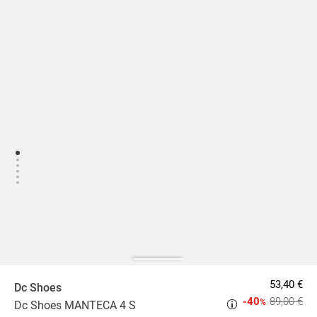
53,40 €
Dc Shoes
-40
89,00 €
%
Dc Shoes MANTECA 4 S