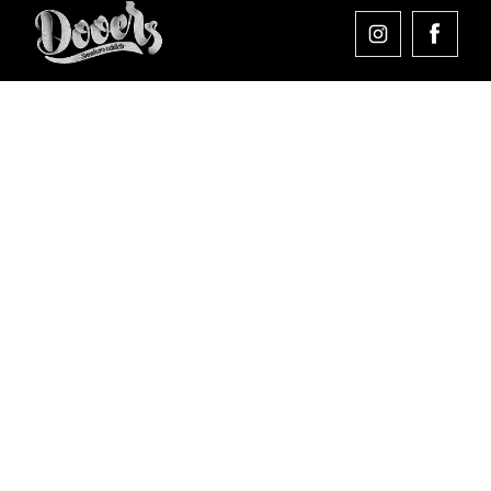
Comprar en Dooers
Sobre Dooers
Colecciones Destacadas
Pago seguro
Aviso legal
Condiciones generales