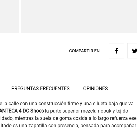
COMPARTIR EN
PREGUNTAS FRECUENTES
OPINIONES
e la calle con una construcción firme y una silueta baja que va
MANTECA 4 DC Shoes
la parte superior mezcla nobuk y tejido
idado, mientras la suela de goma cosida a lo largo refuerza ese
sultado es una zapatilla con presencia, pensada para acompañar