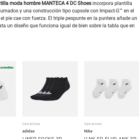
tilla moda hombre MANTECA 4 DC Shoes
incorpora plantilla
spumados y una construcción tipo cupsole con Impact-G™ en el
l pie cae con fuerza. El triple pespunte en la puntera añade un
mata un diseño que funciona igual de bien sobre la tabla que en
sostenibles
Calcetines
Calcetines
adidas
Nike