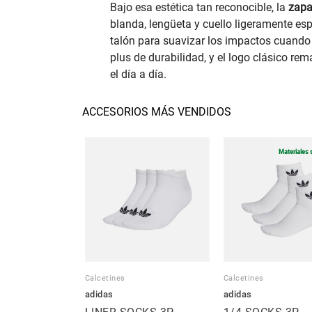
Bajo esa estética tan reconocible, la
zapa
blanda, lengüeta y cuello ligeramente e
talón para suavizar los impactos cuando e
plus de durabilidad, y el logo clásico re
el día a día.
ACCESORIOS MÁS VENDIDOS
Materiales 
Calcetines
Calcetines
adidas
adidas