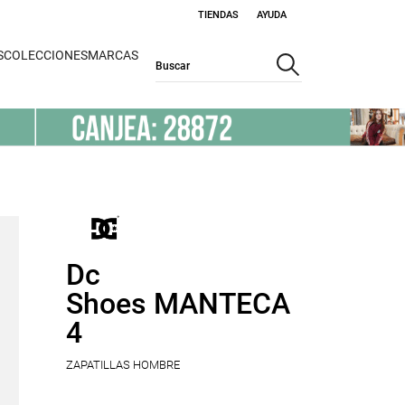
TIENDAS
AYUDA
S
COLECCIONES
MARCAS
Dc
Shoes MANTECA
4
ZAPATILLAS HOMBRE