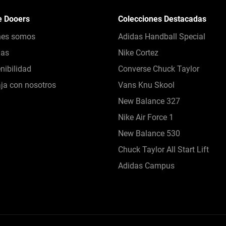
e Dooers
Colecciones Destacadas
nes somos
Adidas Handball Special
das
Nike Cortez
nibilidad
Converse Chuck Taylor
ja con nosotros
Vans Knu Skool
New Balance 327
Nike Air Force 1
New Balance 530
Chuck Taylor All Start Lift
Adidas Campus