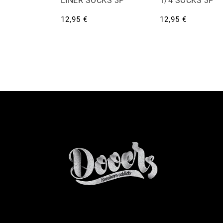
LINER SOCKS 3P
1/4 SOCKS 3P
12,95 €
12,95 €