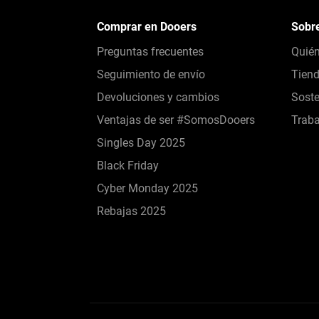
Comprar en Dooers
Sobr
Preguntas frecuentes
Quié
Seguimiento de envío
Tien
Devoluciones y cambios
Soste
Ventajas de ser #SomosDooers
Traba
Singles Day 2025
Black Friday
Cyber Monday 2025
Rebajas 2025