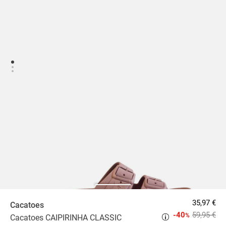
35,97 €
Cacatoes
-40
59,95 €
%
Cacatoes CAIPIRINHA CLASSIC