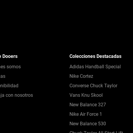
e Dooers
Colecciones Destacadas
nes somos
Adidas Handball Special
das
Nike Cortez
nibilidad
Converse Chuck Taylor
ja con nosotros
Vans Knu Skool
New Balance 327
Nike Air Force 1
New Balance 530