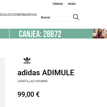
TIENDAS
AYUDA
S
COLECCIONES
MARCAS
adidas ADIMULE
ZAPATILLAS HOMBRE
99,00 €