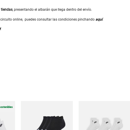
s
tiendas
, presentando el albarán que llega dentro del envío.
or circuito online, puedes consultar las condiciones pinchando
aquí
.
í
!
sostenibles