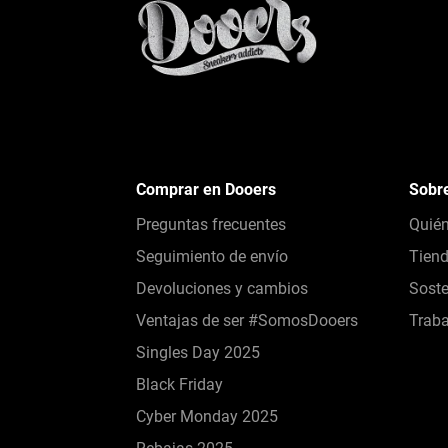
Comprar en Dooers
Sobr
Preguntas frecuentes
Quié
Seguimiento de envío
Tien
Devoluciones y cambios
Soste
Ventajas de ser #SomosDooers
Traba
Singles Day 2025
Black Friday
Cyber Monday 2025