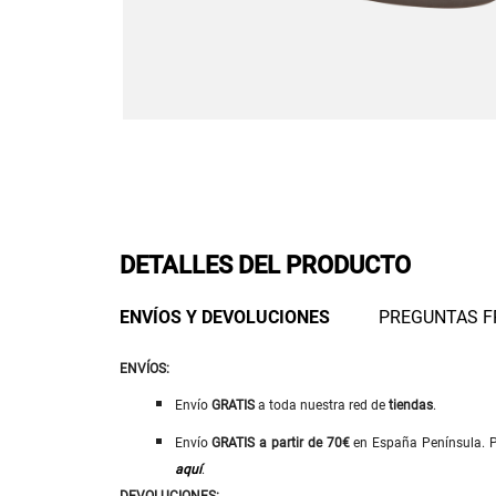
DETALLES DEL PRODUCTO
ENVÍOS Y DEVOLUCIONES
PREGUNTAS F
ENVÍOS:
Envío
GRATIS
a toda nuestra red de
tiendas
.
Envío
GRATIS
a
partir de 70€
en España Península. Pa
aquí
.
DEVOLUCIONES: