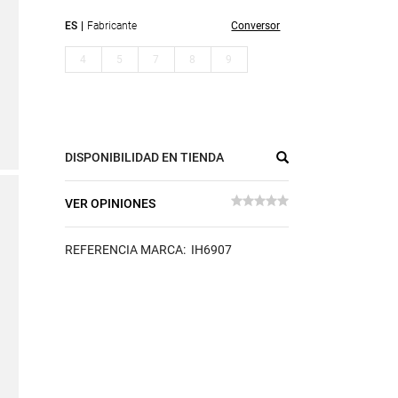
ES
Fabricante
Conversor
4
5
7
8
9
DISPONIBILIDAD EN TIENDA
VER OPINIONES
REFERENCIA MARCA: IH6907