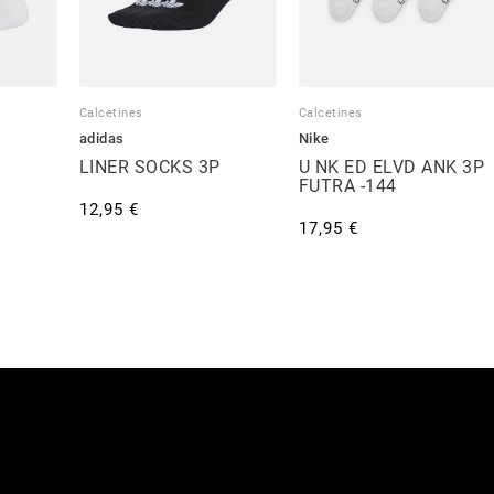
Calcetines
Calcetines
adidas
Nike
LINER SOCKS 3P
U NK ED ELVD ANK 3P
FUTRA -144
12,95 €
17,95 €