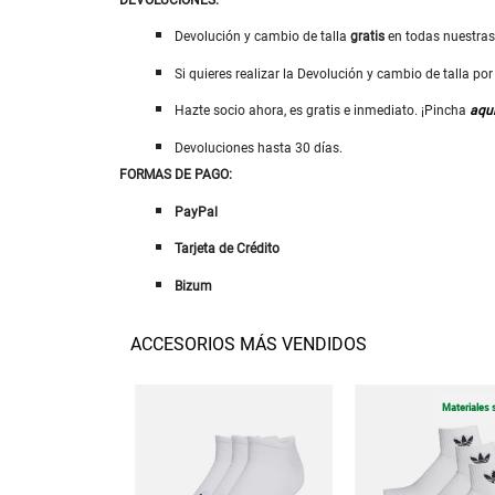
Devolución y cambio de talla
gratis
en todas nuestra
Si quieres realizar la Devolución y cambio de talla p
Hazte socio ahora, es gratis e inmediato. ¡Pincha
aqu
Devoluciones hasta 30 días.
FORMAS DE PAGO:
PayPal
Tarjeta de Crédito
Bizum
ACCESORIOS MÁS VENDIDOS
Materiales 